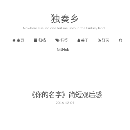
独奏乡
Nowhere else, no one but me, solo in the fantasy land...






主页
归档
标签
关于
订阅
GitHub
《你的名字》简短观后感
2016-12-04